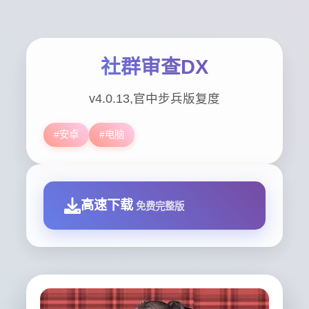
社群审查DX
v4.0.13,官中步兵版复度
#安卓
#电脑
高速下载
免费完整版